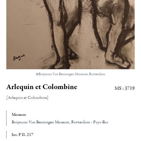
©Boijmans Van Beuningen Museum, Rotterdam
Arlequin et Colombine
MS : 3719
[Arlequin et Colombine]
Museum
Boijmans Van Beuningen Museum
, Rotterdam - Pays-Bas
Inv. F II. 217