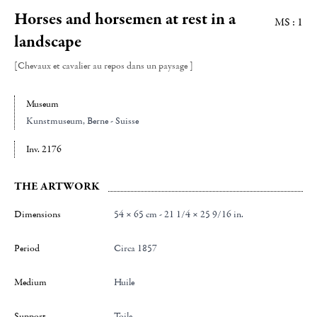
Horses and horsemen at rest in a
MS : 1
landscape
[Chevaux et cavalier au repos dans un paysage ]
Museum
Kunstmuseum
, Berne - Suisse
Inv. 2176
THE ARTWORK
Dimensions
54 × 65 cm - 21 1/4 × 25 9/16 in.
Period
Circa 1857
Medium
Huile
Support
Toile