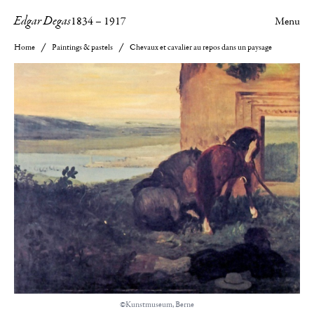
Edgar Degas
1834
–
1917
Menu
Home
Paintings & pastels
Chevaux et cavalier au repos dans un paysage
©Kunstmuseum, Berne