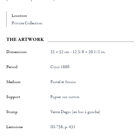
Location
Private Collection
THE ARTWORK
Dimensions
32 × 52 cm - 12 5/8 × 20 1/2 in.
Period
Circa 1880
Medium
Pastel et fusain
Support
Papier sur carton
Stamp
Vente Degas (en bas à gauche)
Lemoisne
III-758, p. 431