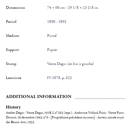
Dimensions
74 × 60 cm - 29 1/8 × 23 5/8 in.
Period
1890 - 1895
Medium
Pastel
Support
Papier
Stamp
Vente Degas (en bas à gauche)
Lemoisne
IV-1078, p. 625
ADDITIONAL INFORMATION
History
Atelier Degas - Vente Degas, 1918, I, n° 263 (repr.) - Ambroise Vollard, Paris - Vente Paris-
Drouot, 10 décembre 1943, n° 6 - [Propriétaire précédent inconnu] - Anvers, musée royal
des Beaux-Arts, 1953.