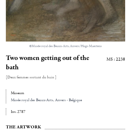
©Musée royal des Beaux-Arts, Anvers/Hugo Maertens
Two women getting out of the
MS : 2238
bath
[Deux femmes sortant du bain ]
Museum
Musée royal des Beaux-Arts, Anvers - Belgique
Inv. 2787
THE ARTWORK