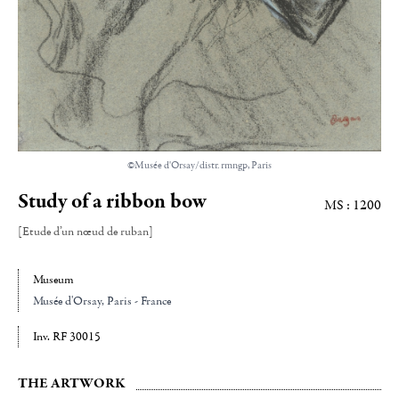
©Musée d'Orsay/distr. rmngp, Paris
Study of a ribbon bow
MS : 1200
[Etude d’un nœud de ruban]
Museum
Musée d'Orsay
, Paris - France
Inv. RF 30015
THE ARTWORK