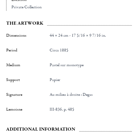
Private Collection
THE ARTWORK
Dimensions
44 × 24 cm - 17 5/16 × 9 7/16 in.
Period
Circa 1885
Medium
Pastel sur monotype
Support
Papier
Signature
au milieu à droite : Degas
Lemoisne
III-836, p. 485
ADDITIONAL INFORMATION