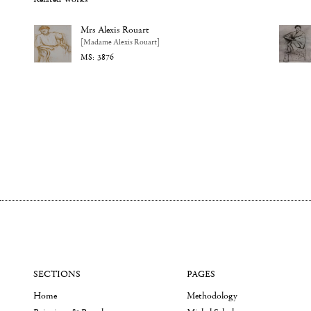
Mrs Alexis Rouart
[Madame Alexis Rouart]
3876
SECTIONS
PAGES
Home
Methodology