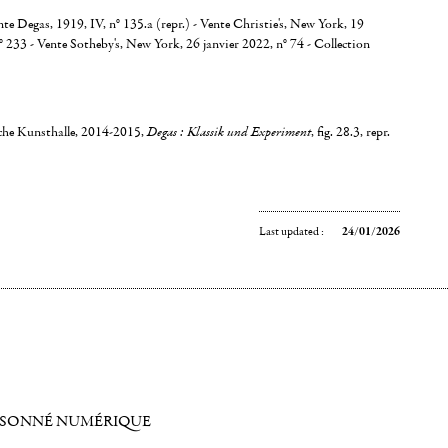
nte Degas, 1919, IV, n° 135.a (repr.) - Vente Christie's, New York, 19
233 - Vente Sotheby's, New York, 26 janvier 2022, n° 74 - Collection
iche Kunsthalle, 2014-2015,
Degas : Klassik und Experiment
, fig. 28.3, repr.
Last updated :
24/01/2026
ISONNÉ NUMÉRIQUE