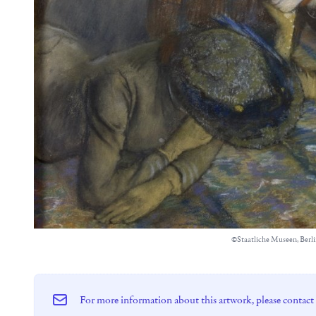
©Staatliche Museen, Berl
For more information about this artwork, please contact