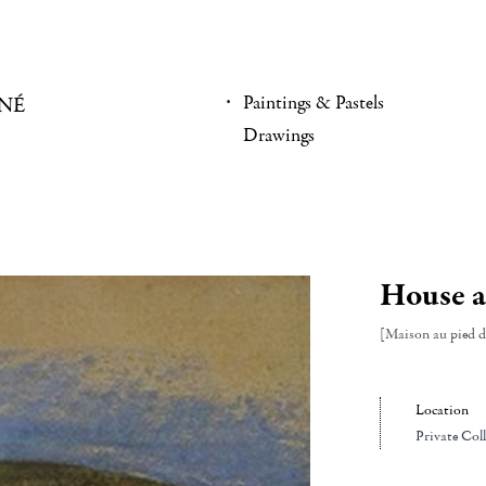
Paintings & Pastels
NÉ
Drawings
House at
[Maison au pied d'
Location
Private Col