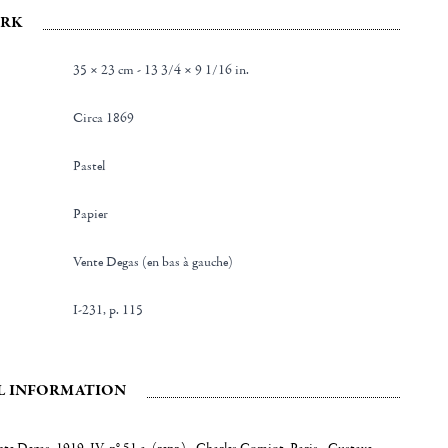
RK
35 × 23 cm - 13 3/4 × 9 1/16 in.
Circa 1869
Pastel
Papier
Vente Degas (en bas à gauche)
I-231, p. 115
L INFORMATION