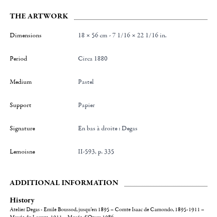
THE ARTWORK
Dimensions
18 × 56 cm - 7 1/16 × 22 1/16 in.
Period
Circa 1880
Medium
Pastel
Support
Papier
Signature
en bas à droite : Degas
Lemoisne
II-593, p. 335
ADDITIONAL INFORMATION
History
Atelier Degas - Emile Boussod, jusqu’en 1895 – Comte Isaac de Camondo, 1895-1911 –