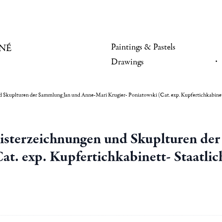
Paintings & Pastels
NÉ
Drawings
 Skuplturen der Sammlung Jan und Anne-Mari Krugier- Poniatowski (Cat. exp. Kupfertichkabinett- 
eisterzeichnungen und Skuplturen de
at. exp. Kupfertichkabinett- Staatlic