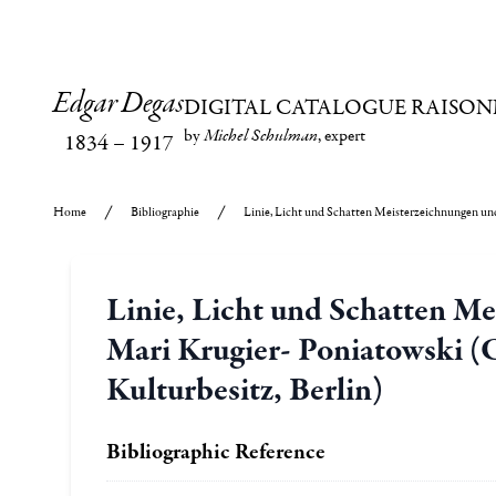
Edgar Degas
DIGITAL CATALOGUE RAISON
by
Michel Schulman
, expert
1834
–
1917
Home
Bibliographie
Linie, Licht und Schatten Meisterzeichnungen und
Linie, Licht und Schatten M
Mari Krugier- Poniatowski (C
Kulturbesitz, Berlin)
Bibliographic Reference