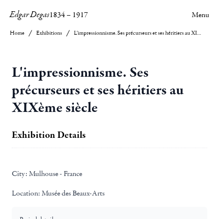
Edgar Degas
1834
–
1917
Menu
Home
Exhibitions
L'impressionnisme. Ses précurseurs et ses héritiers au XIXème siècle
L'impressionnisme. Ses
précurseurs et ses héritiers au
XIXème siècle
Exhibition Details
City:
Mulhouse - France
Location:
Musée des Beaux-Arts