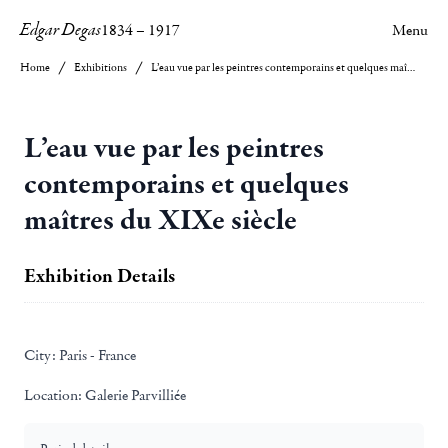
Edgar Degas
1834
–
1917
Menu
Home
Exhibitions
L’eau vue par les peintres contemporains et quelques maîtres du XIXe siècle
L’eau vue par les peintres
contemporains et quelques
maîtres du XIXe siècle
Exhibition Details
City:
Paris - France
Location:
Galerie Parvilliée