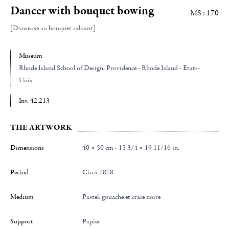
Dancer with bouquet bowing
MS : 170
[Danseuse au bouquet saluant]
Museum
Rhode Island School of Design
, Providence - Rhode Island - Etats-
Unis
Inv. 42.213
THE ARTWORK
Dimensions
40 × 50 cm - 15 3/4 × 19 11/16 in.
Period
Circa 1878
Medium
Pastel, gouache et craie noire
Support
Papier