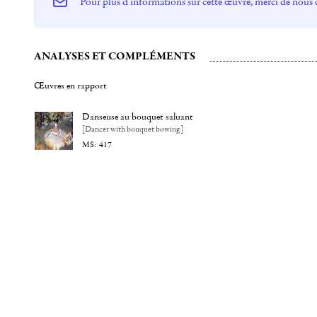
Pour plus d'informations sur cette œuvre, merci de nous 
ANALYSES ET COMPLÉMENTS
Œuvres en rapport
Danseuse au bouquet saluant
[Dancer with bouquet bowing]
417