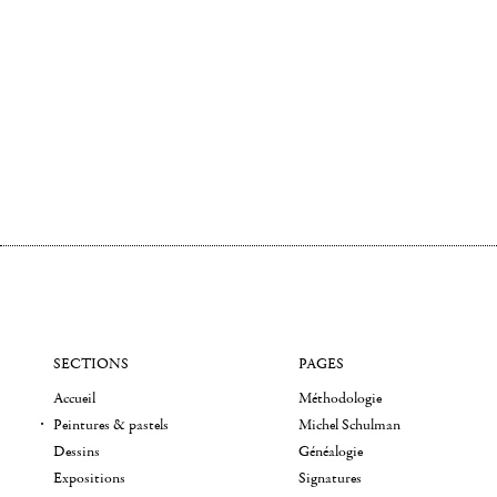
SECTIONS
PAGES
Accueil
Méthodologie
Peintures & pastels
Michel Schulman
Dessins
Généalogie
Expositions
Signatures