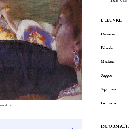
Etats-Unis
L'ŒUVRE
Dimensions
Période
Médium
Support
Signature
Lemoisne
Providence
INFORMATI