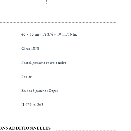
40 × 50 cm - 15 3/4 × 19 11/16 in.
Circa 1878
Pastel, gouache et craie noire
Papier
en bas à gauche : Degas
II-476, p. 263
ONS ADDITIONNELLES