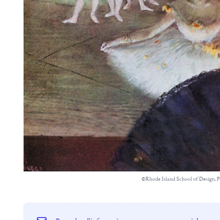
©Rhode Island School of Design, 