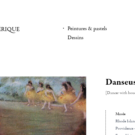
Peintures & pastels
ÉRIQUE
Dessins
Danseus
[Dancer with bou
Musée
Rhode Islan
Providence 