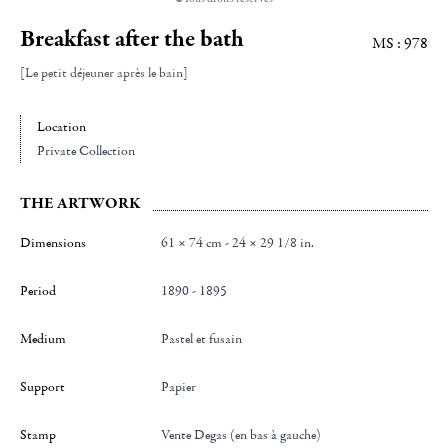
Breakfast after the bath
MS : 978
[Le petit déjeuner après le bain]
Location
Private Collection
THE ARTWORK
Dimensions
61 × 74 cm - 24 × 29 1/8 in.
Period
1890 - 1895
Medium
Pastel et fusain
Support
Papier
Stamp
Vente Degas (en bas à gauche)