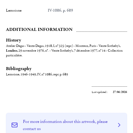
Lemoisne
IV-1086, p. 689
ADDITIONAL INFORMATION
History
Atelier Degas - Vente Degas, 1918, I, n° 325 (repr.) - Monteux, Paris - Vente Sotheby's,
Londres
, 29 novembre 1976, n°. - Vente Sotheby's, 7 décembre 1977, n° 14 - Collection
particulière.
Bibliography
Lemoisne, 1946-1949, IV, n° 1086, repr. p. 689
Last updated :
27/06/2026
For more information about this artwork, please
contact us