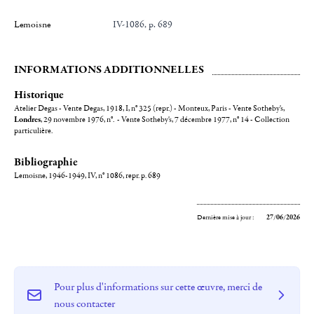
Lemoisne
IV-1086, p. 689
INFORMATIONS ADDITIONNELLES
Historique
Atelier Degas - Vente Degas, 1918, I, n° 325 (repr.) - Monteux, Paris - Vente Sotheby's,
Londres
, 29 novembre 1976, n°. - Vente Sotheby's, 7 décembre 1977, n° 14 - Collection
particulière.
Bibliographie
Lemoisne, 1946-1949, IV, n° 1086, repr. p. 689
Dernière mise à jour :
27/06/2026
Pour plus d'informations sur cette œuvre, merci de
nous contacter