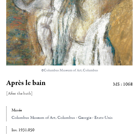
©Columbus Museum of Art, Columbus
Après le bain
MS : 1068
[After the bath]
Musée
Columbus Museum of Art
, Columbus - Georgie - Etats-Unis
Inv. 1931.050