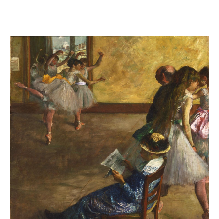
La leçon de danse