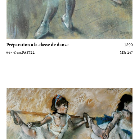
Préparation à la classe de danse
1890
64 × 49
cm
, PASTEL
247
Danseuses à la barre