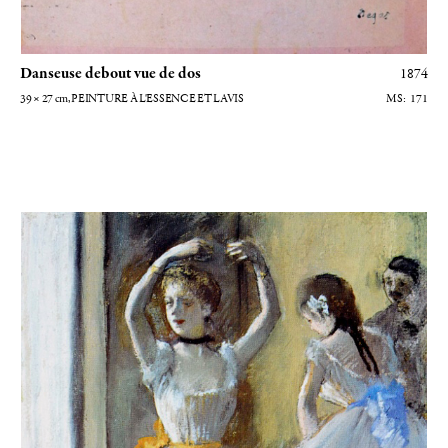
Danseuse debout vue de dos
1874
39 × 27
cm
, PEINTURE À L'ESSENCE ET LAVIS
171
La classe de danse