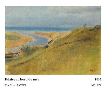
Falaise au bord de mer
Falaise au bord de mer
1869
23 × 31
cm
, PASTEL
671