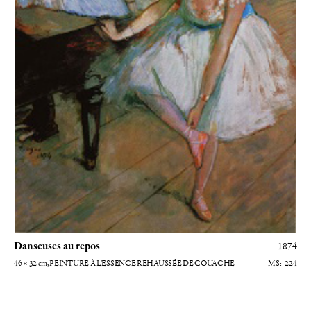
Danseuses au repos
1874
46 × 32
cm
, PEINTURE À L'ESSENCE REHAUSSÉE DE GOUACHE
224