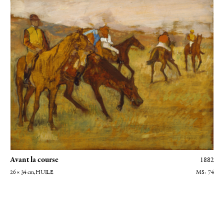
impressionnistes qui cherchaient d'autres valeurs.
Avant la course
1882
26 × 34
cm
, HUILE
74