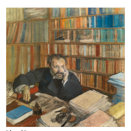
Edmond Duranty