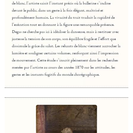
de blanc, l’artiste saisit l’instant précis où la ballerine s’incline
devant le public, dans un geste à la fois élégant, maîtrisé et
profondément humain. La vivacité du trait traduit la rapidité de
l’exécution tout en donnant à la figure une remarquable présence.
Degas ne cherche pas ici à idéaliser la danseuse, mais à restituer avec
justesse la tension de son corps, son équilibre fragile et l’effort que
dissimule la grâce du salut. Les rehauts de blanc viennent accrocher la
lumière et souligner certains volumes, renforçant ainsi l’impression
de mouvement. Cette étude s’inscrit pleinement dans les recherches
menées par l’artiste au cours des années 1870 sur les attitudes, les
gestes et les instants fugitifs du monde chorégraphique.