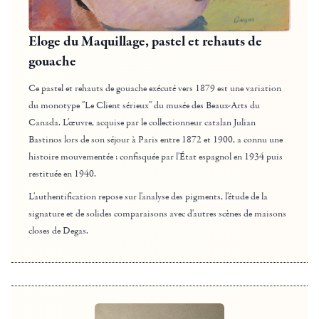
Eloge du Maquillage, pastel et rehauts de
gouache
Ce pastel et rehauts de gouache exécuté vers 1879 est une variation
du monotype "Le Client sérieux" du musée des Beaux-Arts du
Canada. L'œuvre, acquise par le collectionneur catalan Julian
Bastinos lors de son séjour à Paris entre 1872 et 1900, a connu une
histoire mouvementée : confisquée par l'État espagnol en 1934 puis
restituée en 1940.
L'authentification repose sur l'analyse des pigments, l'étude de la
signature et de solides comparaisons avec d'autres scènes de maisons
closes de Degas.