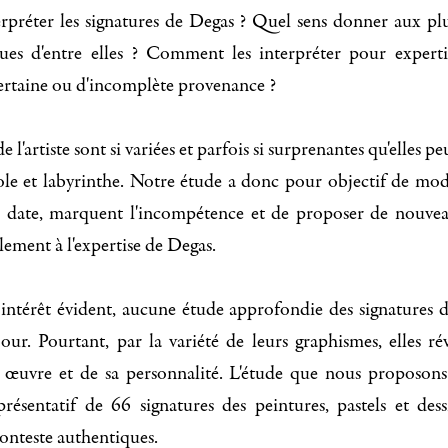
réter les signatures de Degas ? Quel sens donner aux plu
es d'entre elles ? Comment les interpréter pour expert
certaine ou d'incomplète provenance ?
e l'artiste sont si variées et parfois si surprenantes qu'elles 
ole et labyrinthe. Notre étude a donc pour objectif de modif
e date, marquent l'incompétence et de proposer de nouvea
lement à l'expertise de Degas.
intérêt évident, aucune étude approfondie des signatures d
jour. Pourtant, par la variété de leurs graphismes, elles ré
 œuvre et de sa personnalité. L'étude que nous proposons
résentatif de 66 signatures des peintures, pastels et dessin
conteste authentiques.