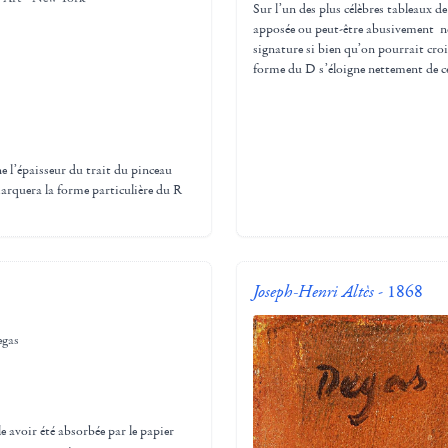
Sur l’un des plus célèbres tableaux de
apposée ou peut-être abusivement net
signature si bien qu’on pourrait croir
forme du D s’éloigne nettement de ce
e l’épaisseur du trait du pinceau
arquera la forme particulière du R
Joseph-Henri Altès
- 1868
egas
le avoir été absorbée par le papier