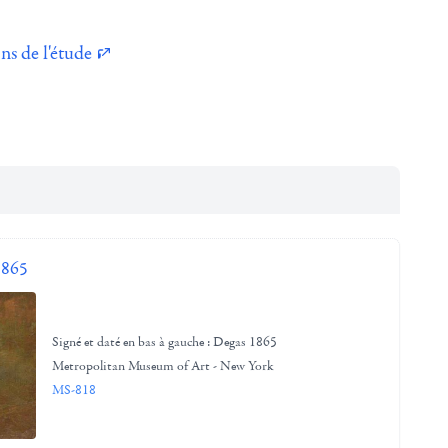
ns de l'étude
1865
Signé et daté en bas à gauche : Degas 1865
Metropolitan Museum of Art - New York
MS-818