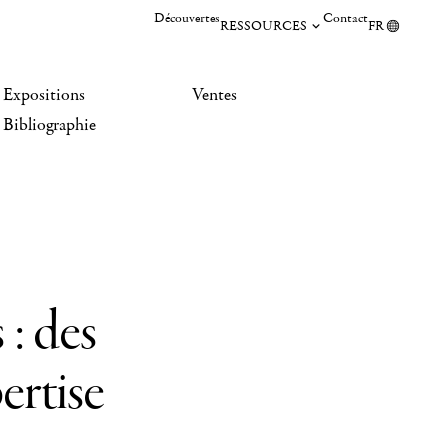
Découvertes
Contact
RESSOURCES
FR
Expositions
Ventes
Bibliographie
 : des
ertise