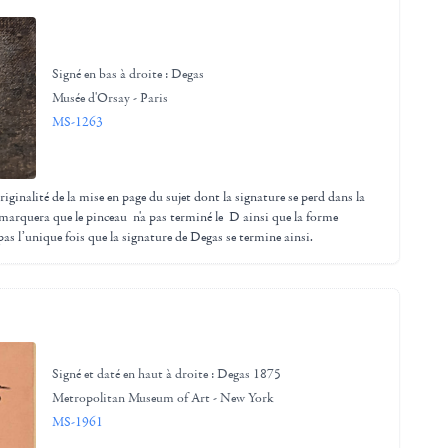
Signé en bas à droite : Degas
Musée d'Orsay - Paris
MS-1263
ginalité de la mise en page du sujet dont la signature se perd dans la
marquera que le pinceau n'a pas terminé le D ainsi que la forme
 pas l’unique fois que la signature de Degas se termine ainsi.
Signé et daté en haut à droite : Degas 1875
Metropolitan Museum of Art - New York
MS-1961