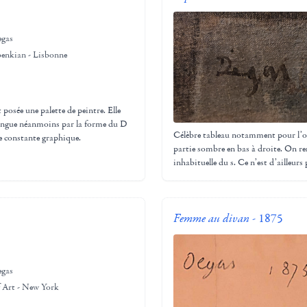
egas
enkian - Lisbonne
 posée une palette de peintre. Elle
tingue néanmoins par la forme du D
Célèbre tableau notamment pour l’ori
le constante graphique.
partie sombre en bas à droite. On re
inhabituelle du s. Ce n’est d’ailleurs
Femme au divan
- 1875
egas
 Art - New York