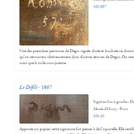
MS-887
Une des premières peintures de Degas signée, datée et localisée où domin
qu’on retrouvera ultérieurement dans d'autres œuvres de Degas. On rem
ainsi que la toile sous-jacente.
Le Défilé
- 1867
Signé en bas à gauche : D
Musée d'Orsay - Paris
MS-56
Apposée sur papier, cette signature fait penser à de l’aquarelle. Elle semb