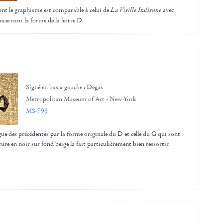
ont le graphisme est comparable à celui de
La Vieille Italienne
avec
cernant la forme de la lettre D.
Signé en bas à gauche : Degas
Metropolitan Museum of Art - New York
MS-795
ue des précédentes par la forme originale du D et celle du G qui sont
e en noir sur fond beige la fait particulièrement bien ressortir.