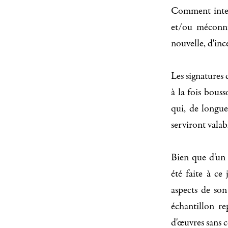
Comment interp
et/ou méconnu
nouvelle, d'in
Les signatures d
à la fois bouss
qui, de longu
serviront valab
Bien que d'un 
été faite à ce 
aspects de son
échantillon rep
d'œuvres sans 