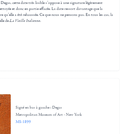
 Degas, cette date très lisible s’oppose à une signature légèrement
toyée et donc en partie effacée. La date ressort davantage que la
e qu’elle a été rehaussée. Ce que nous ne pensons pas. En tous les cas, la
lle de
La Vieille Italienne
.
Signé en bas à gauche : Degas
Metropolitan Museum of Art - New York
MS-1899