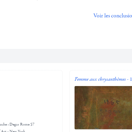
Voir les conclusio
Femme aux chrysanthèmes
- 
gauche : Degas Rome 57
 Art - New York