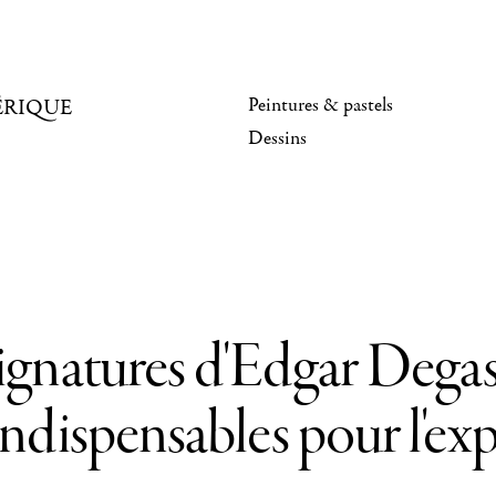
Peintures & pastels
ÉRIQUE
Dessins
ignatures d'Edgar Degas
 indispensables pour l'exp