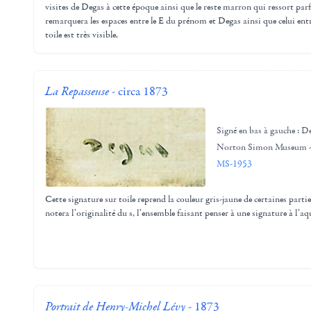
visites de Degas à cette époque ainsi que le reste marron qui ressort par
remarquera les espaces entre le E du prénom et Degas ainsi que celui entre
toile est très visible.
La Repasseuse
- circa 1873
Signé en bas à gauche : D
Norton Simon Museum -
MS-1953
Cette signature sur toile reprend la couleur gris-jaune de certaines parti
notera l’originalité du s, l’ensemble faisant penser à une signature à l’aqu
Portrait de Henry-Michel Lévy
- 1873