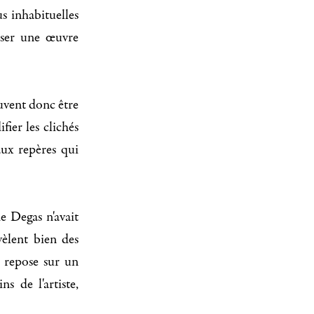
s inhabituelles
iser une œuvre
peuvent donc être
ier les clichés
ux repères qui
e Degas n'avait
vèlent bien des
 repose sur un
s de l'artiste,