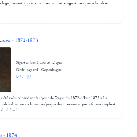
 logiquement apporter concernant cette signature à peine lisible et
maison
- 1872-1873
Signé en bas à droite : Degas
Ordrupgaard - Copenhague
MS-1156
u a été exécuté pendant le séjour de Degas fin 1872-début 1873 à La
emble à d’autres de la même époque dont on remarque la forme ample et
 du S final.
ne
- 1874