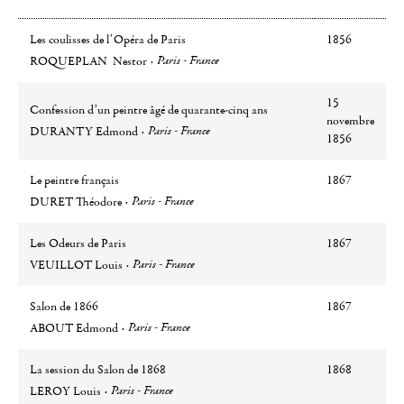
Les coulisses de l’Opéra de Paris
1856
Auteur
Ville
Paris - France
ROQUEPLAN Nestor
15
Confession d’un peintre âgé de quarante-cinq ans
novembre
Auteur
Ville
Paris - France
DURANTY Edmond
1856
Le peintre français
1867
Auteur
Ville
Paris - France
DURET Théodore
Les Odeurs de Paris
1867
Auteur
Ville
Paris - France
VEUILLOT Louis
Salon de 1866
1867
Auteur
Ville
Paris - France
ABOUT Edmond
La session du Salon de 1868
1868
Auteur
Ville
Paris - France
LEROY Louis