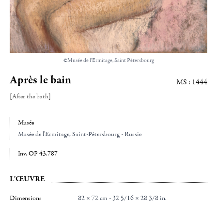
©Musée de l'Ermitage, Saint Pétersbourg
Après le bain
MS : 1444
[After the bath]
Musée
Musée de l'Ermitage
, Saint-Pétersbourg - Russie
Inv. OP 43.787
L'ŒUVRE
Dimensions
82 × 72 cm - 32 5/16 × 28 3/8 in.