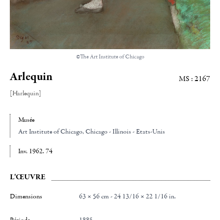
©The Art Institute of Chicago
Arlequin
MS : 2167
[Harlequin]
Musée
Art Institute of Chicago
, Chicago - Illinois - Etats-Unis
Inv. 1962. 74
L'ŒUVRE
Dimensions
63 × 56 cm - 24 13/16 × 22 1/16 in.