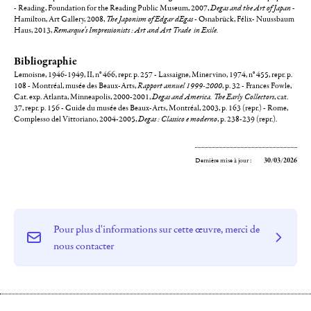
- Reading, Foundation for the Reading Public Museum, 2007,
Degas and the Art of Japan
-
Hamilton, Art Gallery, 2008,
The Japonism of Edgar dEgas
- Osnabrück, Félix- Nuussbaum
Haus, 2013,
Remarque's Impressionists : Art and Art Trade in Exile.
Bibliographie
Lemoisne, 1946-1949, II, n° 466, repr. p. 257 - Lassaigne, Minervino, 1974, n° 455, repr. p.
108 - Montréal, musée des Beaux-Arts,
Rapport annuel 1999-2000
, p. 32 - Frances Fowle,
Cat. exp. Atlanta, Minneapolis, 2000-2001,
Degas and America. The Early Collectors
, cat.
37, repr. p. 156 - Guide du musée des Beaux-Arts, Montréal, 2003, p. 163 (repr.) - Rome,
Complesso del Vittoriano, 2004-2005,
Degas : Classico e moderno
, p. 238-239 (repr.).
Dernière mise à jour :
30/03/2026
Pour plus d'informations sur cette œuvre, merci de
nous contacter