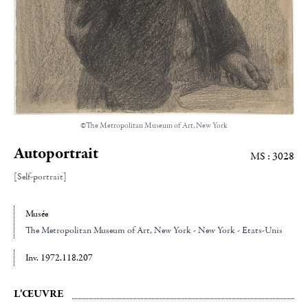
©The Metropolitan Museum of Art, New York
Autoportrait
MS : 3028
[Self-portrait]
Musée
The Metropolitan Museum of Art
, New York - New York - Etats-Unis
Inv. 1972.118.207
L'ŒUVRE