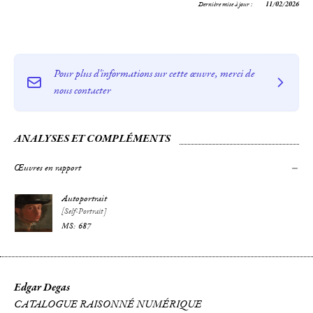
Dernière mise à jour :
11/02/2026
Pour plus d'informations sur cette œuvre, merci de
nous contacter
ANALYSES ET COMPLÉMENTS
Œuvres en rapport
Autoportrait
[Self-Portrait]
687
Edgar Degas
CATALOGUE RAISONNÉ NUMÉRIQUE