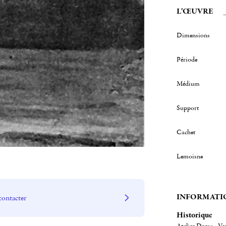
L'ŒUVRE
Dimensions
Période
Médium
Support
Cachet
Lemoisne
INFORMATI
contacter
Historique