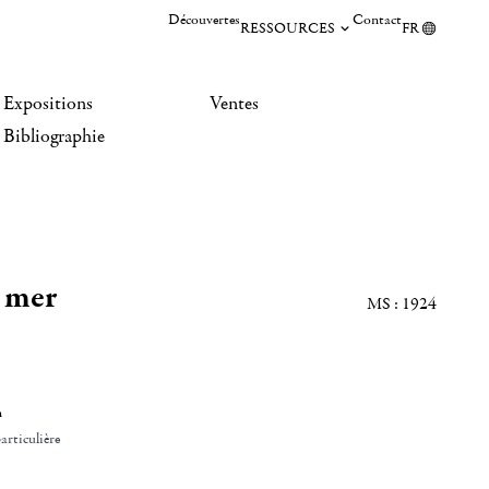
Découvertes
Contact
RESSOURCES
FR
Expositions
Ventes
Bibliographie
 mer
MS : 1924
n
articulière