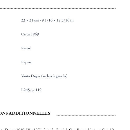
23 × 31 cm - 9 1/16 × 12 3/16 in.
Circa 1869
Pastel
Papier
Vente Degas (en bas à gauche)
I-245, p. 119
ONS ADDITIONNELLES