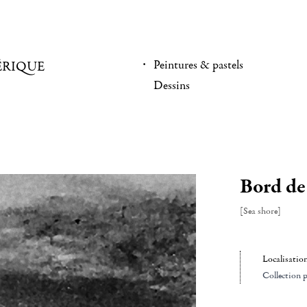
Peintures & pastels
ÉRIQUE
Dessins
Bord de
[Sea shore]
Localisatio
Collection p