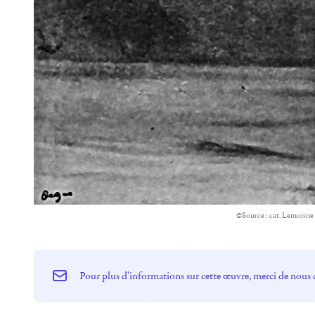
©Source : cat. Lemoisne
Pour plus d'informations sur cette œuvre, merci de nous 