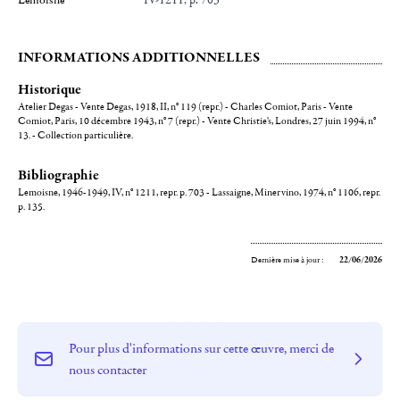
Lemoisne
IV-1211, p. 703
INFORMATIONS ADDITIONNELLES
Historique
Atelier Degas - Vente Degas, 1918, II, n° 119 (repr.) - Charles Comiot, Paris - Vente
Comiot, Paris, 10 décembre 1943, n° 7 (repr.) - Vente Christie's, Londres, 27 juin 1994, n°
13. - Collection particulière.
Bibliographie
Lemoisne, 1946-1949, IV, n° 1211, repr. p. 703 - Lassaigne, Minervino, 1974, n° 1106, repr.
p. 135.
Dernière mise à jour :
22/06/2026
Pour plus d'informations sur cette œuvre, merci de
nous contacter