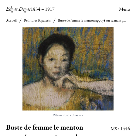
Edgar Degas
1834
–
1917
Menu
Accueil
Peintures & pastels
Buste de femme le menton appuyé sur sa main gauche
©Tous droits réservés
Buste de femme le menton
MS : 1446