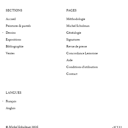
SECTIONS
PAGES
Accueil
Méthodologie
Peintures & pastels
Michel Schulman
Dessins
Généalogie
Expositions
Signatures
Bibliographie
Revue de presse
Ventes
Concordance Lemoisne
Aide
Conditions d'utilisation
Contact
LANGUES
Français
Anglais
©
Michel Schulman
2026