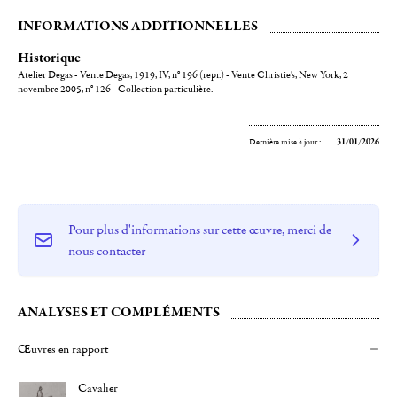
INFORMATIONS ADDITIONNELLES
Historique
Atelier Degas - Vente Degas, 1919, IV, n° 196 (repr.) - Vente Christie's, New York, 2
novembre 2005, n° 126 - Collection particulière.
Dernière mise à jour :
31/01/2026
Pour plus d'informations sur cette œuvre, merci de
nous contacter
ANALYSES ET COMPLÉMENTS
Œuvres en rapport
Cavalier