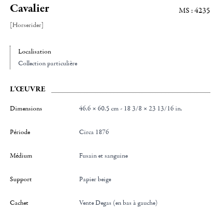
Cavalier
MS : 4235
[Horserider]
Localisation
Collection particulière
L'ŒUVRE
Dimensions
46.6 × 60.5 cm - 18 3/8 × 23 13/16 in.
Période
Circa 1876
Médium
Fusain et sanguine
Support
Papier beige
Cachet
Vente Degas (en bas à gauche)