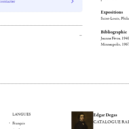
contacter
Expositions
Saint-Louis, Phil
Bibliographie
Jeanne Fèvre, 194
Minneapolis, 196
LANGUES
Edgar Degas
CATALOGUE RA
Français