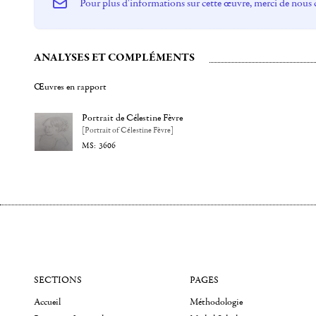
Pour plus d'informations sur cette œuvre, merci de nous 
ANALYSES ET COMPLÉMENTS
Œuvres en rapport
Portrait de Célestine Fèvre
[Portrait of Célestine Fèvre]
3606
SECTIONS
PAGES
Accueil
Méthodologie