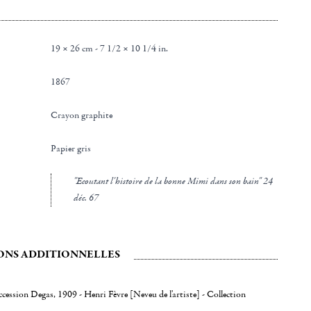
19 × 26 cm - 7 1/2 × 10 1/4 in.
1867
Crayon graphite
Papier gris
"Ecoutant l'histoire de la bonne Mimi dans son bain" 24
déc. 67
ONS ADDITIONNELLES
ccession Degas, 1909 - Henri Fèvre [Neveu de l'artiste] - Collection