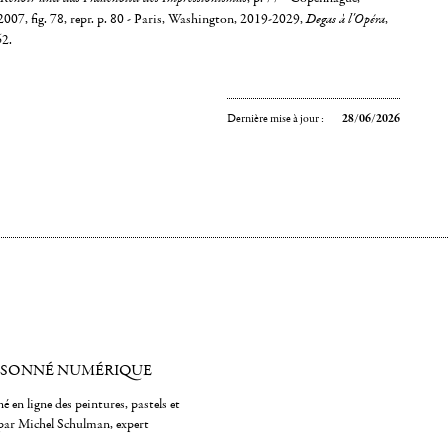
07, fig. 78, repr. p. 80 - Paris, Washington, 2019-2029,
Degas à l'Opéra
,
62.
Dernière mise à jour :
28/06/2026
ISONNÉ NUMÉRIQUE
é en ligne des peintures, pastels et
par Michel Schulman, expert