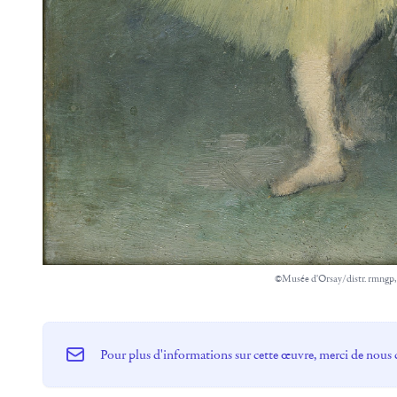
©Musée d'Orsay/distr. rmngp,
Pour plus d'informations sur cette œuvre, merci de nous 