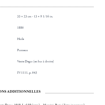
33 × 23 cm - 13 × 9 1/16 in.
1886
Huile
Panneau
Vente Degas (en bas à droite)
IV-1111, p. 643
ONS ADDITIONNELLES