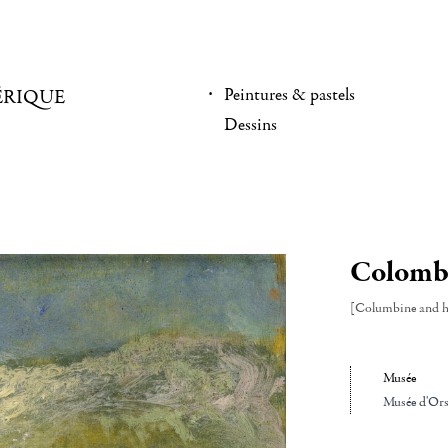
Peintures & pastels
ÉRIQUE
Dessins
Colombi
[Columbine and h
Musée
Musée d'Ors