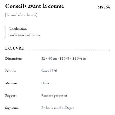
Conseils avant la course
MS : 64
[Advice before the race]
Localisation
Collection particulière
L'ŒUVRE
Dimensions
32 × 40 cm - 12 5/8 × 15 3/4 in.
Période
Circa 1876
Médium
Huile
Support
Panneau parquetté
Signature
en bas à gauche : Degas