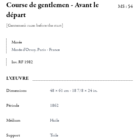
Course de gentlemen - Avant le
MS : 54
départ
[Gentemen's races before the start]
Musée
Musée d'Orsay
, Paris - France
Inv. RF 1982
L'ŒUVRE
Dimensions
48 × 61 cm - 18 7/8 × 24 in.
Période
1862
Médium
Huile
Support
Toile