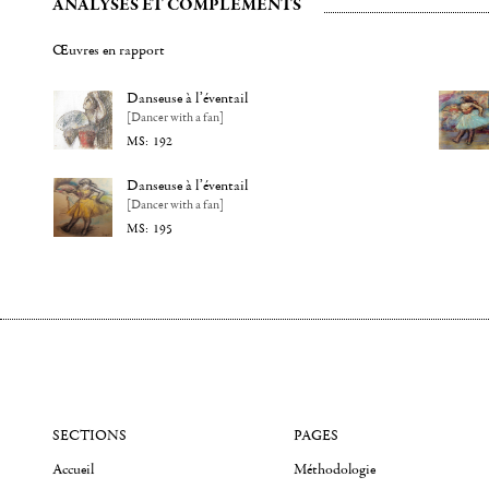
ANALYSES ET COMPLÉMENTS
Œuvres en rapport
Danseuse à l’éventail
[Dancer with a fan]
192
Danseuse à l’éventail
[Dancer with a fan]
195
SECTIONS
PAGES
Accueil
Méthodologie