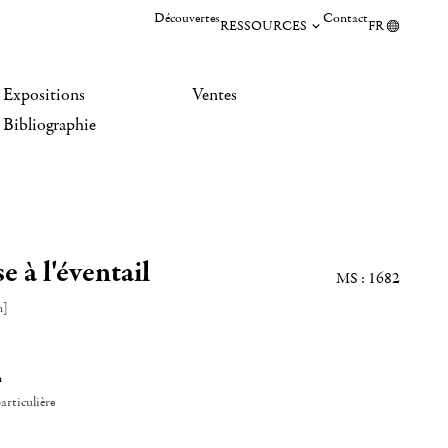
Découvertes
Contact
RESSOURCES
FR
Expositions
Ventes
Bibliographie
 à l'éventail
MS : 1682
n]
n
articulière