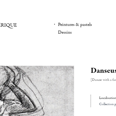
Peintures & pastels
ÉRIQUE
Dessins
Danseuse
[Dancer with a fa
Localisatio
Collection p