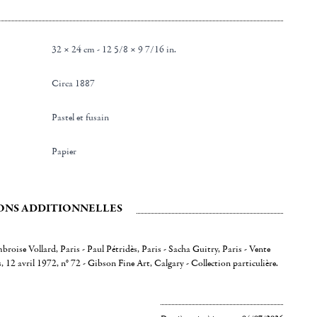
32 × 24 cm - 12 5/8 × 9 7/16 in.
Circa 1887
Pastel et fusain
Papier
ONS ADDITIONNELLES
broise Vollard, Paris - Paul Pétridès, Paris - Sacha Guitry, Paris - Vente
, 12 avril 1972, n° 72 - Gibson Fine Art, Calgary - Collection particulière.