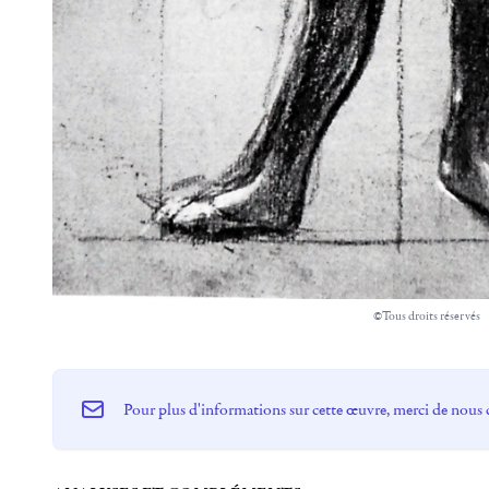
©Tous droits réservés
Pour plus d'informations sur cette œuvre, merci de nous 