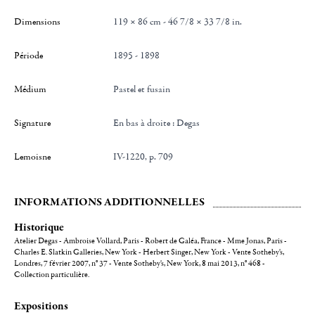
Dimensions
119 × 86 cm - 46 7/8 × 33 7/8 in.
Période
1895 - 1898
Médium
Pastel et fusain
Signature
en bas à droite : Degas
Lemoisne
IV-1220, p. 709
INFORMATIONS ADDITIONNELLES
Historique
Atelier Degas - Ambroise Vollard, Paris - Robert de Galéa, France - Mme Jonas, Paris -
Charles E. Slatkin Galleries, New York - Herbert Singer, New York - Vente Sotheby's,
Londres, 7 février 2007, n° 37 - Vente Sotheby's, New York, 8 mai 2013, n° 468 -
Collection particulière.
Expositions