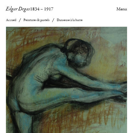
Edgar Degas
1834
–
1917
Menu
Accueil
Peintures & pastels
Danseuse à la barre