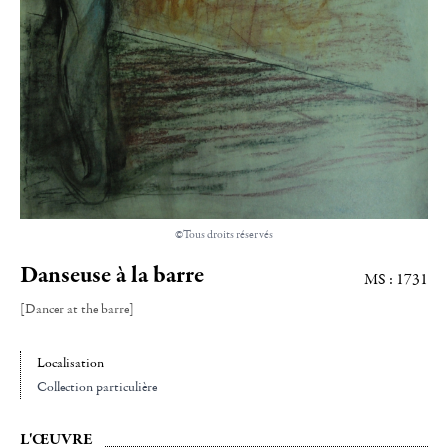
©Tous droits réservés
Danseuse à la barre
MS : 1731
[Dancer at the barre]
Localisation
Collection particulière
L'ŒUVRE