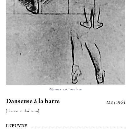
©Source : cat. Lemoisne
Danseuse à la barre
MS : 1964
[Dancer at the barre]
L'ŒUVRE