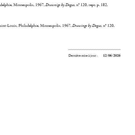
adelphie, Minneapolis, 1967,
Drawnigs by Degas,
n° 120, repr. p. 182.
aint-Louis, Philadelphie, Minneapolis, 1967,
Drawings by Degas,
n° 120,
Dernière mise à jour :
12/06/2026