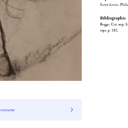
Saint-Louis, Phil
Bibliographie
Boggs, Cat. exp. S
repr. p. 182.
contacter