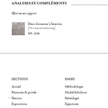
ANALYSES ET COMPLÉMENTS
Œuvres en rapport
Deux danseuses à l'exercice
[Two dancers exercising]
3930
SECTIONS
PAGES
Accueil
Méthodologie
Peintures & pastels
Michel Schulman
Dessins
Généalogie
Expositions
Signatures