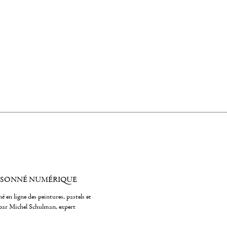
ISONNÉ NUMÉRIQUE
é en ligne des peintures, pastels et
par Michel Schulman, expert