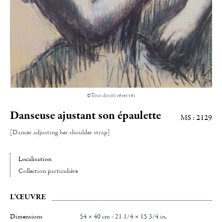
©Tous droits réservés
Danseuse ajustant son épaulette
MS : 2129
[Dancer adjusting her shoulder strap]
Localisation
Collection particulière
L'ŒUVRE
Dimensions
54 × 40 cm - 21 1/4 × 15 3/4 in.