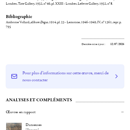
Londres, Tate Gallery, 1952, n° 40, pl. XXIII - Londres, Lefevre Gallery, 1952, n° 8.
Bibliographie
Ambroise Vollard,
Album Degas
, 1914, pl. 23 - Lemoisne, 1946-1949, IV, n° 1361, repr. p.
795
Dernière mise à jour :
12/07/2026
Pour plus d'informations sur cette œuvre, merci de
nous contacter
ANALYSES ET COMPLÉMENTS
Œuvres en rapport
Danseuses
[Dancers]