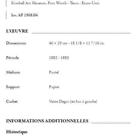
Kimbell Art Museum
, Fort Worth - Texas - Etats-Unis
Inv. AP 1968.04
L'ŒUVRE
Dimensions
46 × 29 cm - 18 1/8 × 11 7/16 in.
Période
1882 - 1885
Médium
Pastel
Support
Papier
Cachet
Vente Degas (en bas à gauche)
INFORMATIONS ADDITIONNELLES
Historique