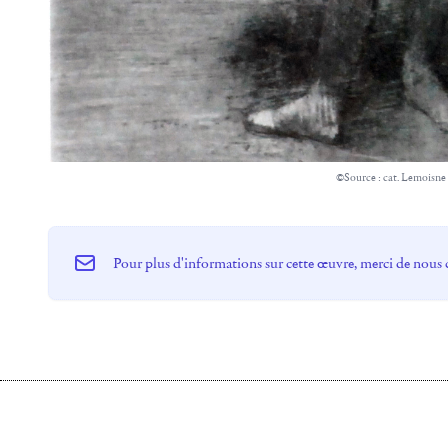
©Source : cat. Lemoisne
Pour plus d'informations sur cette œuvre, merci de nous 