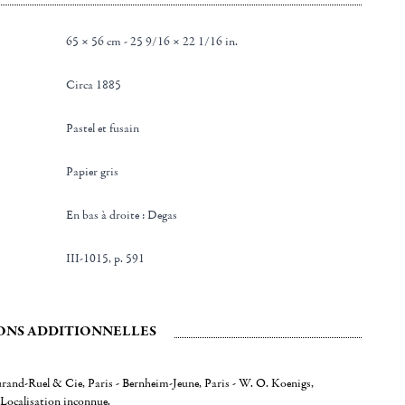
65 × 56 cm - 25 9/16 × 22 1/16 in.
Circa 1885
Pastel et fusain
Papier gris
en bas à droite : Degas
III-1015, p. 591
ONS ADDITIONNELLES
urand-Ruel & Cie, Paris - Bernheim-Jeune, Paris - W. O. Koenigs,
Localisation inconnue.