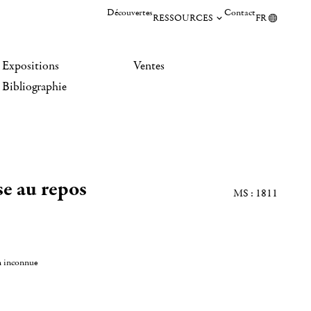
Découvertes
Contact
RESSOURCES
FR
Expositions
Ventes
Bibliographie
e au repos
MS : 1811
n inconnue