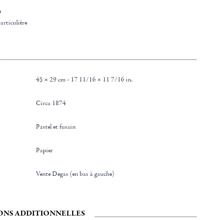
n
articulière
45 × 29 cm - 17 11/16 × 11 7/16 in.
Circa 1874
Pastel et fusain
Papier
Vente Degas (en bas à gauche)
ONS ADDITIONNELLES