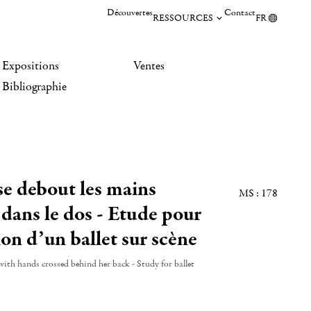
Découvertes
Contact
RESSOURCES
FR
Expositions
Ventes
Bibliographie
e debout les mains
MS : 178
 dans le dos - Etude pour
on d’un ballet sur scène
ith hands crossed behind her back - Study for ballet
]