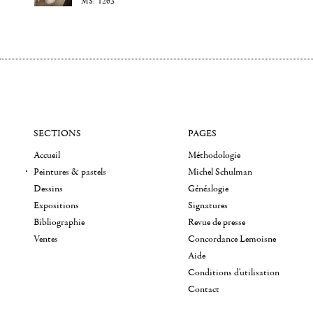
1263
SECTIONS
PAGES
Accueil
Méthodologie
Peintures & pastels
Michel Schulman
Dessins
Généalogie
Expositions
Signatures
Bibliographie
Revue de presse
Ventes
Concordance Lemoisne
Aide
Conditions d'utilisation
Contact