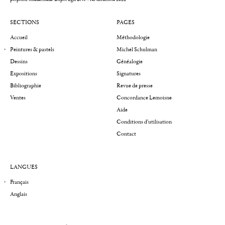
SECTIONS
PAGES
Accueil
Méthodologie
Peintures & pastels
Michel Schulman
Dessins
Généalogie
Expositions
Signatures
Bibliographie
Revue de presse
Ventes
Concordance Lemoisne
Aide
Conditions d'utilisation
Contact
LANGUES
Français
Anglais