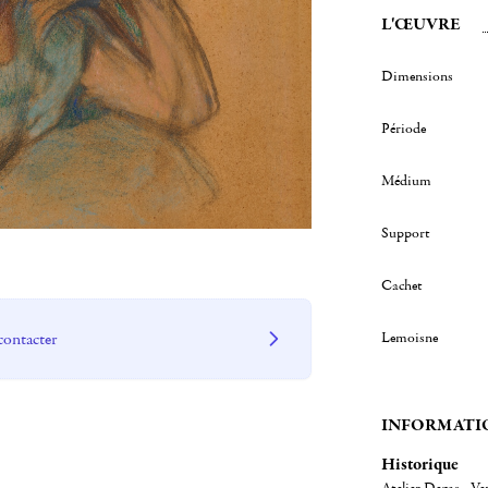
L'ŒUVRE
Dimensions
Période
Médium
Support
Cachet
Lemoisne
contacter
INFORMATI
Historique