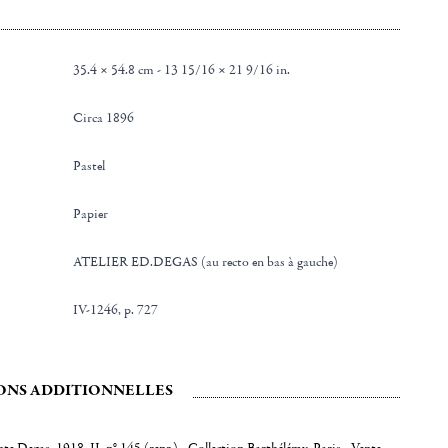
35.4 × 54.8 cm - 13 15/16 × 21 9/16 in.
Circa 1896
Pastel
Papier
ATELIER ED.DEGAS (au recto en bas à gauche)
IV-1246, p. 727
ONS ADDITIONNELLES