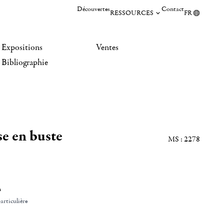
Découvertes
Contact
RESSOURCES
FR
Expositions
Ventes
Bibliographie
e en buste
MS : 2278
n
articulière