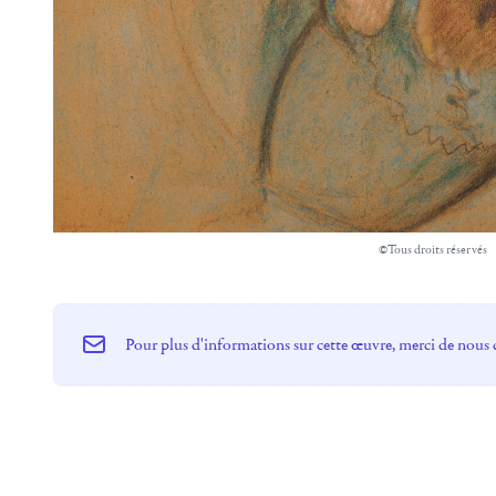
©Tous droits réservés
Pour plus d'informations sur cette œuvre, merci de nous 