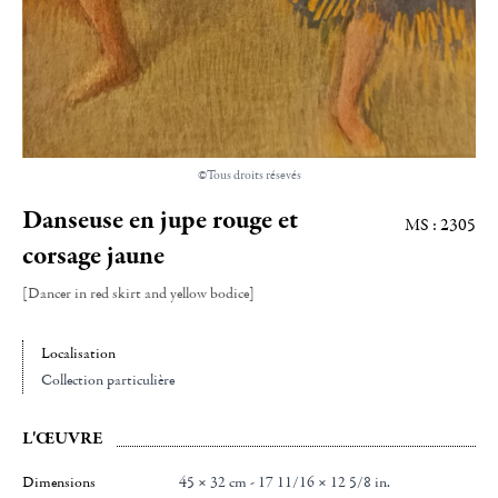
©Tous droits résevés
Danseuse en jupe rouge et
MS : 2305
corsage jaune
[Dancer in red skirt and yellow bodice]
Localisation
Collection particulière
L'ŒUVRE
Dimensions
45 × 32 cm - 17 11/16 × 12 5/8 in.