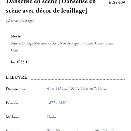
Danseuse en scène [Danseuse en
MS : 409
scène avec décor de leuillage]
[Dancer on stage]
Musée
Smith College Museum of Art
, Northampton - Etats Unis - Etats
Unis
Inv.1955.14
L'ŒUVRE
Dimensions
91 × 118 cm - 35 13/16 × 46 7/16 in.
Période
1877 - 1880
Médium
Huile