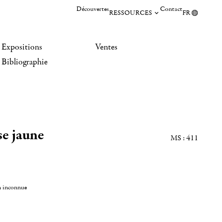
Découvertes
Contact
RESSOURCES
FR
Expositions
Ventes
Bibliographie
e jaune
MS : 411
]
n inconnue