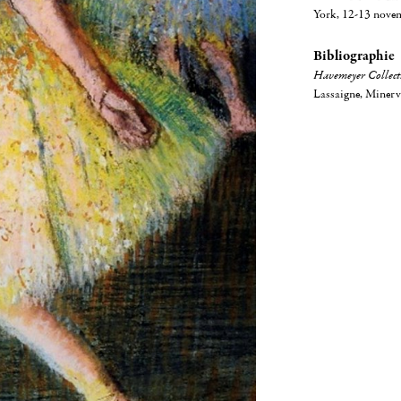
York, 12-13 novem
Bibliographie
Havemeyer Collect
Lassaigne, Minervi