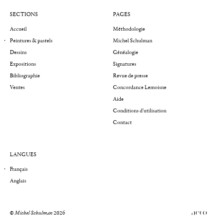
SECTIONS
PAGES
Accueil
Méthodologie
Peintures & pastels
Michel Schulman
Dessins
Généalogie
Expositions
Signatures
Bibliographie
Revue de presse
Ventes
Concordance Lemoisne
Aide
Conditions d'utilisation
Contact
LANGUES
Français
Anglais
©
Michel Schulman
2026