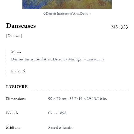
©Detroit Institute of Arts, Detroit
Danseuses
MS : 323
[Dancers]
Musée
Detroit Institute of Arts
, Detroit - Michigan - Etats-Unis
Inv. 21.6
L'ŒUVRE
Dimensions
90 × 76 cm - 35 7/16 × 29 15/16 in.
Période
Circa 1898
Médium
Pastel et fusain