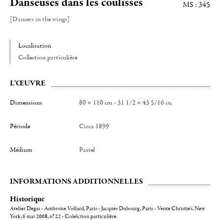
Danseuses dans les coulisses
MS : 345
[Dancers in the wings]
Localisation
Collection particulière
L'ŒUVRE
Dimensions
80 × 110 cm - 31 1/2 × 43 5/16 in.
Période
Circa 1899
Médium
Pastel
INFORMATIONS ADDITIONNELLES
Historique
Atelier Degas - Ambroise Vollard, Paris - Jacques Dubourg, Paris - Vente Christie's, New
York, 6 mai 2008, n° 22 - Colelction particulière.