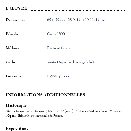
L'ŒUVRE
Dimensions
65 × 50 cm - 25 9/16 × 19 11/16 in.
Période
Circa 1890
Médium
Pastel et fusain
Cachet
Vente Degas (en bas à gauche)
Lemoisne
II-590, p. 333
INFORMATIONS ADDITIONNELLES
Historique
Atelier Degas - Vente Degas, 1918, II, n° 153 (repr.) - Ambroise Vollard, Paris - Musée de
l'Opéra - Bibliothèque nationale de France.
Expositions