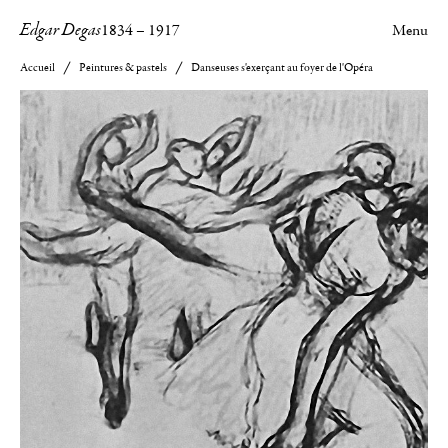
Edgar Degas
1834
–
1917
Menu
Accueil
Peintures & pastels
Danseuses s'exerçant au foyer de l'Opéra