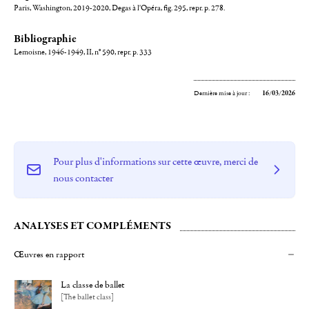
Paris, Washington, 2019-2020, Degas à l'Opéra, fig. 295, repr. p. 278.
Bibliographie
Lemoisne, 1946-1949, II, n° 590, repr. p. 333
Dernière mise à jour :
16/03/2026
Pour plus d'informations sur cette œuvre, merci de
nous contacter
ANALYSES ET COMPLÉMENTS
Œuvres en rapport
La classe de ballet
[The ballet class]